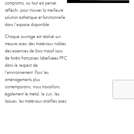
compromis, ou tout est pensé,
réfléchi, pour trouver la meilleure
solution esthétique et fonctionnelle
dans l’espace disponible.
Chaque ouvrage est réalisé sur-
mesure avec des matériaux nobles
des essences de bois massif issus
de forêts françaises labellisées PFC
dans le respect de
l’environnement. Pour les
aménagements plus
contemporains, nous travaillons
également le métal, le cuir, les
laques, les matériaux stratifiés avec
un large nuancier de couleurs et
rendus. Nous nous entourons si
nécessaire de professionnels
qualifiés et de confiance pour