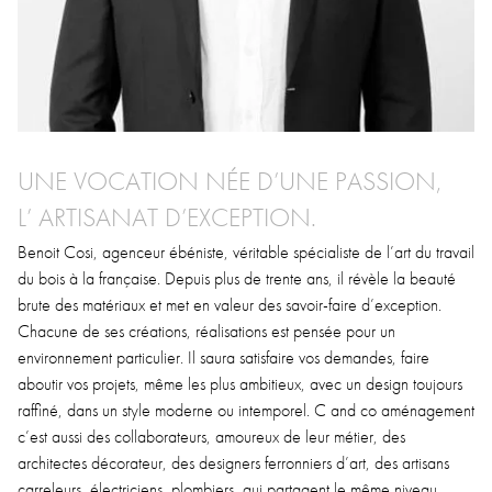
UNE VOCATION NÉE D’UNE PASSION,
L’ ARTISANAT D’EXCEPTION.
Benoit Cosi, agenceur ébéniste, véritable spécialiste de l’art du travail
du bois à la française. Depuis plus de trente ans
, il révèle la beauté
brute des matériaux et met en valeur des savoir-faire d’exception.
Chacune de ses créations, réalisations est pensée pour un
environnement particulier. Il saura satisfaire vos demandes, faire
aboutir vos projets, même les plus ambitieux, avec un design toujours
raffiné, dans un style moderne ou intemporel. C and co aménagement
c’est aussi des collaborateurs, amoureux de leur métier,
des
architectes décorateur, des designers ferronniers d’art, des artisans
carreleurs, électriciens, plombiers, qui partagent le même niveau