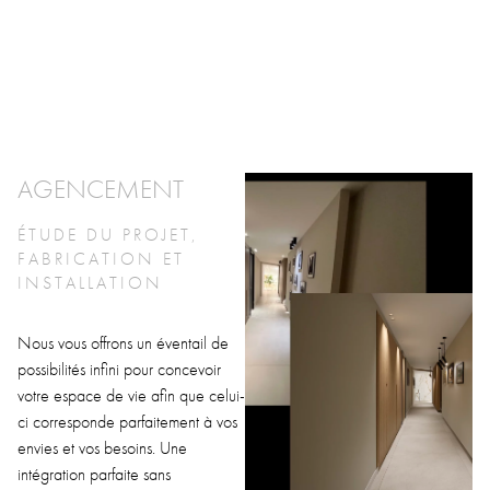
AGENCEMENT
ÉTUDE DU PROJET,
FABRICATION ET
INSTALLATION
Nous vous offrons un éventail de
possibilités infini pour concevoir
votre espace de vie afin que celui-
ci corresponde parfaitement à vos
envies et vos besoins. Une
intégration parfaite sans